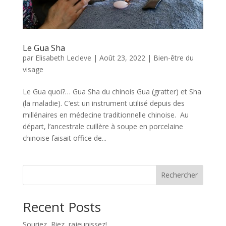
Le Gua Sha
par
Elisabeth Lecleve
|
Août 23, 2022
|
Bien-être du
visage
Le Gua quoi?… Gua Sha du chinois Gua (gratter) et Sha
(la maladie). C’est un instrument utilisé depuis des
millénaires en médecine traditionnelle chinoise. Au
départ, l’ancestrale cuillère à soupe en porcelaine
chinoise faisait office de...
Rechercher
Recent Posts
Souriez, Riez, rajeunissez!